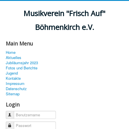
Musikverein "Frisch Auf"
Böhmenkirch e.V.
Main Menu
Home
Aktuelles
Jubiläumsjahr 2023
Fotos und Berichte
Jugend
Kontakte
Impressum
Datenschutz
Sitemap
Login
Benutzername
Passwort