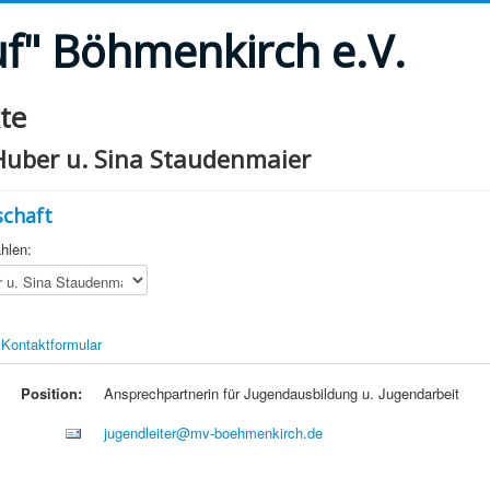
uf" Böhmenkirch e.V.
te
Huber u. Sina Staudenmaier
schaft
hlen:
Kontaktformular
Position:
Ansprechpartnerin für Jugendausbildung u. Jugendarbeit
jugendleiter@mv-boehmenkirch.de