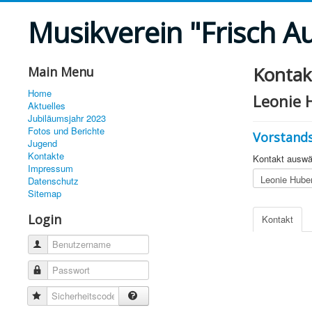
Musikverein "Frisch A
Kontak
Main Menu
Home
Leonie 
Aktuelles
Jubiläumsjahr 2023
Fotos und Berichte
Vorstand
Jugend
Kontakte
Kontakt auswä
Impressum
Datenschutz
Sitemap
Login
Kontakt
Benutzername
Passwort
Sicherheitscode