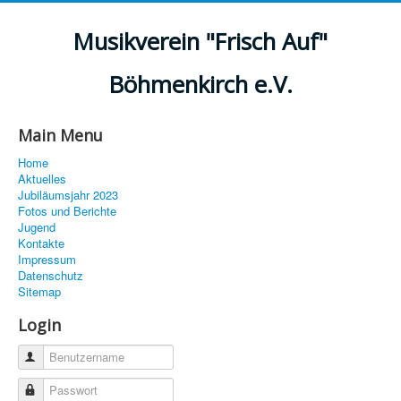
Musikverein "Frisch Auf"
Böhmenkirch e.V.
Main Menu
Home
Aktuelles
Jubiläumsjahr 2023
Fotos und Berichte
Jugend
Kontakte
Impressum
Datenschutz
Sitemap
Login
Benutzername
Passwort